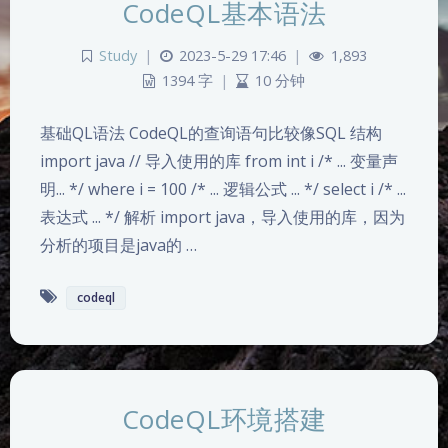
CodeQL基本语法
Study
|
2023-5-29 17:46
|
1,893
1394 字
|
10 分钟
基础QL语法 CodeQL的查询语句比较像SQL 结构
import java // 导入使用的库 from int i /* ... 变量声
明... */ where i = 100 /* ... 逻辑公式 ... */ select i /* ...
表达式 ... */ 解析 import java，导入使用的库，因为
分析的项目是java的 …
codeql
夜间模式
CodeQL环境搭建