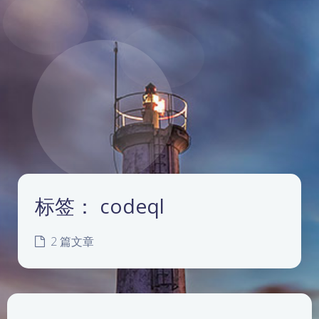
标签：
codeql
2 篇文章