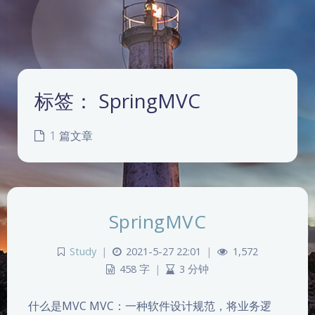
标签：
SpringMVC
1 篇文章
SpringMVC
Study
|
2021-5-27 22:01
|
1,572
458 字
|
3 分钟
什么是MVC MVC：一种软件设计规范，将业务逻